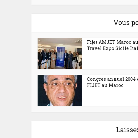
Vous po
Fijet AMJET Maroc a
Travel Expo Sicile Ita
Congrès annuel 2004 
FIJET au Maroc.
Laisse