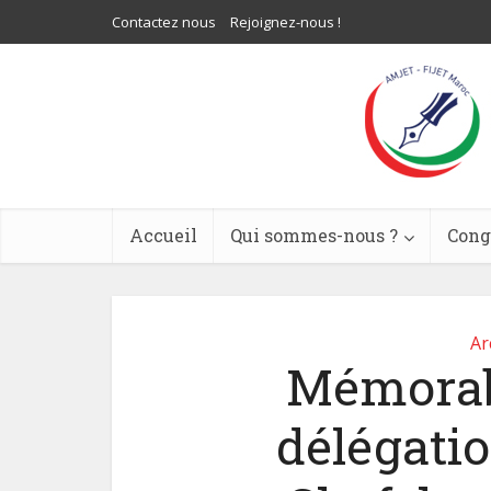
Contactez nous
Rejoignez-nous !
Accueil
Qui sommes-nous ?
Cong
Ar
Mémorabl
délégatio