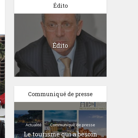
Édito
Édito
Communiqué de presse
Actualité
Communiqué de presse
Le tourisme qui a besoin