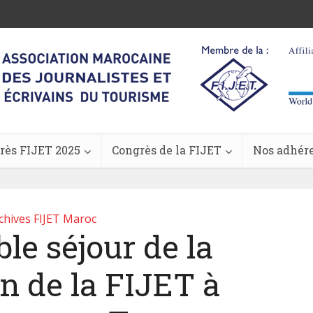
rès FIJET 2025
Congrès de la FIJET
Nos adhér
chives FIJET Maroc
e séjour de la
n de la FIJET à