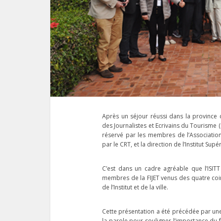
Après un séjour réussi dans la province 
des Journalistes et Ecrivains du Tourisme (
réservé par les membres de l’Association
par le CRT, et la direction de l’Institut Sup
C’est dans un cadre agréable que l’ISIT
membres de la FIJET venus des quatre coi
de l’Institut et de la ville.
Cette présentation a été précédée par une 
la parole pour souligner l’importance du f