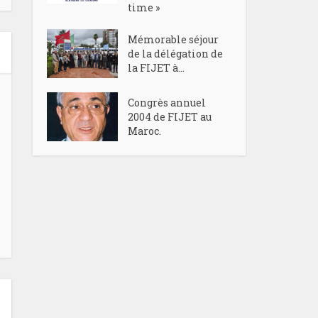
time »
Mémorable séjour
de la délégation de
la FIJET à...
Congrès annuel
2004 de FIJET au
Maroc.