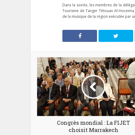
Dans la soirée, les membres de la délégati
Tourisme de Tanger Tétouan Al-Hoceima 
de la musique de la région exécutée par un
Congrès mondial : La FIJET
choisit Marrakech