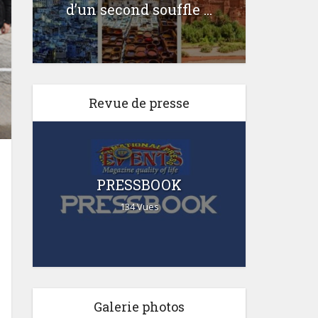
d’un second souffle ...
Revue de presse
PRESSBOOK
134 Vues
Galerie photos