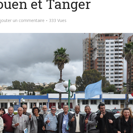
ouen et Tanger
jouter un commentaire
333 Vues