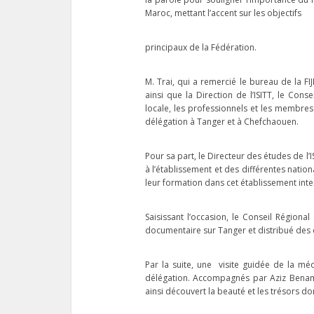
Maroc, mettant l’accent sur les objectifs
principaux de la Fédération.
Récept
M. Trai, qui a remercié le bureau de la F
l’Ambas
ainsi que la Direction de l’ISITT, le Con
locale, les professionnels et les membres
délégation à Tanger et à Chefchaouen.
Pour sa part, le Directeur des études de l’
à l’établissement et des différentes nation
leur formation dans cet établissement inte
Saisissant l’occasion, le Conseil Régiona
documentaire sur Tanger et distribué des do
Par la suite, une visite guidée de la m
délégation. Accompagnés par Aziz Benami
ainsi découvert la beauté et les trésors don